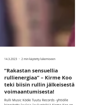
14.3.2023
2 min käytetty lukemiseen
”Rakastan sensuellia
rullienergiaa” – Kirme Koo
teki biisin rullin jälkeisestä
voimaantumisesta!