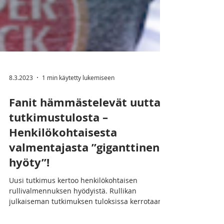
8.3.2023
1 min käytetty lukemiseen
Fanit hämmästelevät uutta
tutkimustulosta –
Henkilökohtaisesta
valmentajasta ”giganttinen
hyöty”!