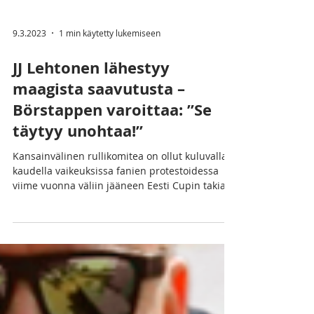
9.3.2023
1 min käytetty lukemiseen
JJ Lehtonen lähestyy
maagista saavutusta –
Börstappen varoittaa: ”Se
täytyy unohtaa!”
Kansainvälinen rullikomitea on ollut kuluvalla
kaudella vaikeuksissa fanien protestoidessa
viime vuonna väliin jääneen Eesti Cupin takia,...