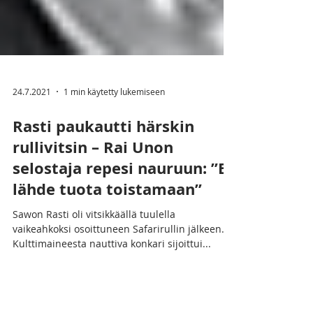
24.7.2021
1 min käytetty lukemiseen
Rasti paukautti härskin
rullivitsin – Rai Unon
selostaja repesi nauruun: ”En
lähde tuota toistamaan”
Sawon Rasti oli vitsikkäällä tuulella
vaikeahkoksi osoittuneen Safarirullin jälkeen.
Kulttimaineesta nauttiva konkari sijoittui...