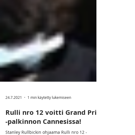
24.7.2021
1 min käytetty lukemiseen
Rulli nro 12 voitti Grand Prix
-palkinnon Cannesissa!