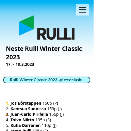
Neste Rulli Winter Classic
2023
17.
-
19.3.2023
Rulli Winter Classic 2023 -pisteenlasku
1.
Jos Börstappen
160p (P)
2.
Kantsua Suonissa
159p (J)
3.
Juan-Carlo Pirifella
156p (J)
4.
Toivo Niitto
135p (S)
5.
Kuha Darranen
110p (J)
6.
Jarno Rulli
105p (S)