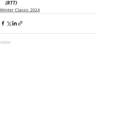
(RTT)
Winter Classic 2024
Viimeisimmät päivitykset
Katso kaikki