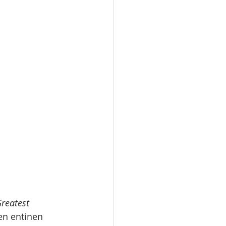
reatest 
en entinen 