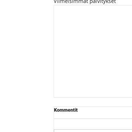
Viimeisimmät päivitykset
Kommentit