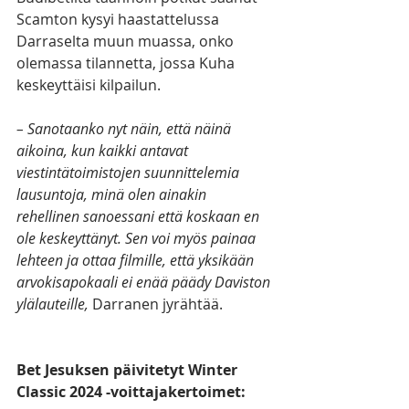
Scamton kysyi haastattelussa 
Darraselta muun muassa, onko 
olemassa tilannetta, jossa Kuha 
keskeyttäisi kilpailun. 
– Sanotaanko nyt näin, että näinä 
aikoina, kun kaikki antavat 
viestintätoimistojen suunnittelemia 
lausuntoja, minä olen ainakin 
rehellinen sanoessani että koskaan en 
ole keskeyttänyt. Sen voi myös painaa 
lehteen ja ottaa filmille, että yksikään 
arvokisapokaali ei enää päädy Daviston 
ylälauteille, 
Darranen jyrähtää. 
Bet Jesuksen päivitetyt Winter 
Classic 2024 -voittajakertoimet: