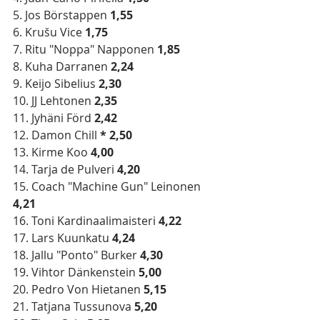
5. Jos Börstappen 
1,55
6. Krušu Vice 
1,75
7. Ritu "Noppa" Napponen 
1,85
8. Kuha Darranen 
2,24
9. Keijo Sibelius 
2,30
10. JJ Lehtonen
 2,35
11. Jyhäni Förd 
2,42
12. Damon Chill 
*
2,50
13. Kirme Koo 
4,00
14. Tarja de Pulveri
 4,20
15. Coach "Machine Gun" Leinonen
4,21
16. Toni Kardinaalimaisteri 
4,22
17. Lars Kuunkatu 
4,24
18. Jallu "Ponto" Burker 
4,30
19. Vihtor Dänkenstein 
5,00
20. Pedro Von Hietanen 
5,15
21. Tatjana Tussunova 
5,20