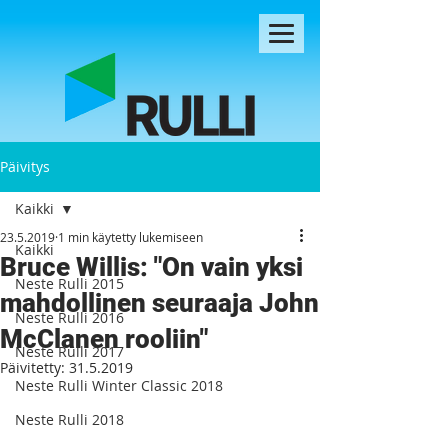
Päivitys
Kaikki
23.5.2019
1 min käytetty lukemiseen
Kaikki
Bruce Willis: "On vain yksi
Neste Rulli 2015
mahdollinen seuraaja John
Neste Rulli 2016
McClanen rooliin"
Neste Rulli 2017
Päivitetty:
31.5.2019
Neste Rulli Winter Classic 2018
Neste Rulli 2018