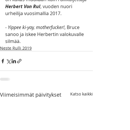
Herbert Von Rul
, vuoden nuori 
urheilija vuosimallia 2017.
- 
Yippee ki-yay, motherfucker!
, Bruce 
sanoo ja iskee Herbertin valokuvalle 
silmää.
Neste Rulli 2019
Viimeisimmät päivitykset
Katso kaikki