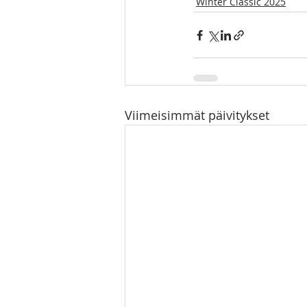
Winter Classic 2025
Viimeisimmät päivitykset